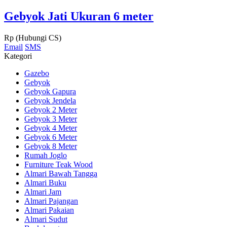
Gebyok Jati Ukuran 6 meter
Rp (Hubungi CS)
Email
SMS
Kategori
Gazebo
Gebyok
Gebyok Gapura
Gebyok Jendela
Gebyok 2 Meter
Gebyok 3 Meter
Gebyok 4 Meter
Gebyok 6 Meter
Gebyok 8 Meter
Rumah Joglo
Furniture Teak Wood
Almari Bawah Tangga
Almari Buku
Almari Jam
Almari Pajangan
Almari Pakaian
Almari Sudut