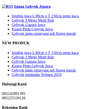
Istana Gebyok Jepara
Jendela jawa L 80cm x T 150cm pintu kaca
Gebyok 3 Meter Motif Bali
Gebyok Gapura Jawa
Kusen Pintu Gebyok Jawa
Gebyok pintu ramayana asli Harga murah
NEW PRODUK
Jendela jawa L 80cm x T 150cm pintu kaca
Gebyok 3 Meter Motif Bali
Gebyok Gapura Jawa
Kusen Pintu Gebyok Jawa
Gebyok pintu ramayana asli Harga murah
Gebyok minimalis Terbaru 2019
Hubungi Kami
082242891395
085225530128
Rekening Bank