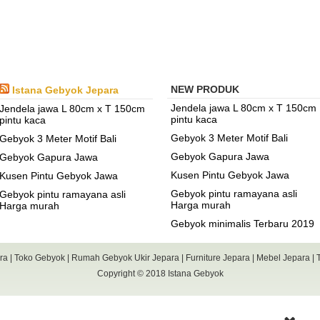
NEW PRODUK
Istana Gebyok Jepara
Jendela jawa L 80cm x T 150cm
Jendela jawa L 80cm x T 150cm
pintu kaca
pintu kaca
Gebyok 3 Meter Motif Bali
Gebyok 3 Meter Motif Bali
Gebyok Gapura Jawa
Gebyok Gapura Jawa
Kusen Pintu Gebyok Jawa
Kusen Pintu Gebyok Jawa
Gebyok pintu ramayana asli
Gebyok pintu ramayana asli
Harga murah
Harga murah
Gebyok minimalis Terbaru 2019
ara
|
Toko Gebyok
|
Rumah Gebyok Ukir Jepara
|
Furniture Jepara
|
Mebel Jepara
|
Copyright © 2018
Istana Gebyok