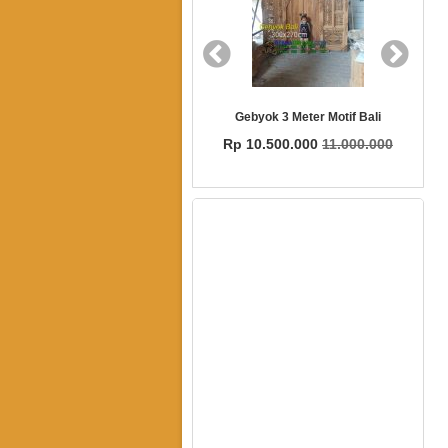
m Pintu
Gebyok 3 Meter Motif Bali
Gebyok Gapura 
Rp 10.500.000
11.000.000
Rp 5.000.000
5.3