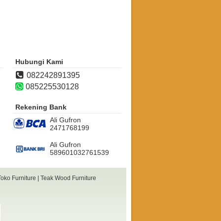
Hubungi Kami
082242891395
085225530128
Rekening Bank
Ali Gufron
2471768199
Ali Gufron
589601032761539
Toko Furniture
|
Teak Wood Furniture