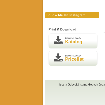
Follow Me On Instagram
Print & Download
DOWNLOAD
Katalog
DOWNLOAD
Pricelist
Istana Gebyok
|
Istana Gebyok Jep