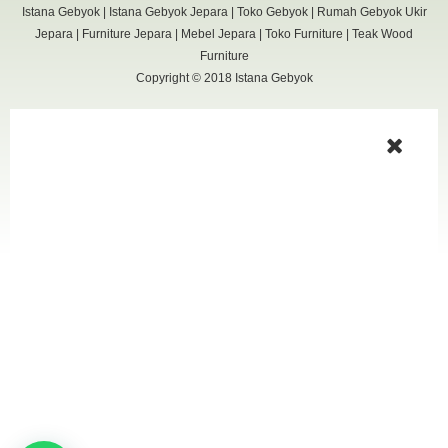
Istana Gebyok
|
Istana Gebyok Jepara
|
Toko Gebyok
|
Rumah Gebyok Ukir
Jepara
|
Furniture Jepara
|
Mebel Jepara
|
Toko Furniture
|
Teak Wood
Furniture
Copyright © 2018
Istana Gebyok