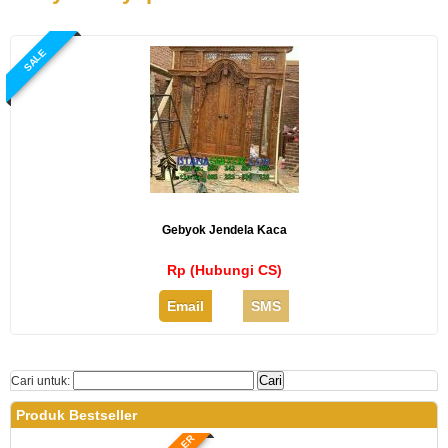
SALE
Gebyok Jendela Kaca
Rp (Hubungi CS)
Email
SMS
Cari untuk:
Produk Bestseller