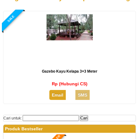
SALE
Gazebo Kayu Kelapa 3×3 Meter
Rp (Hubungi CS)
Email
SMS
Cari untuk:
Produk Bestseller