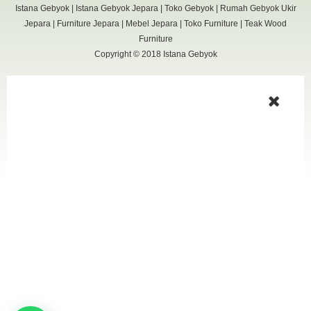
Istana Gebyok
|
Istana Gebyok Jepara
|
Toko Gebyok
|
Rumah Gebyok Ukir
Jepara
|
Furniture Jepara
|
Mebel Jepara
|
Toko Furniture
|
Teak Wood
Furniture
Copyright © 2018
Istana Gebyok