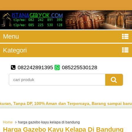
Menu
Kategori
082242891395
085225530128
n, Tanpa DP, 100% Aman dan Terpercaya, Barang sampai baru ba
Home
harga gazebo kayu kelapa di bandung
Harga Gazebo Kayu Kelapa Di Bandung