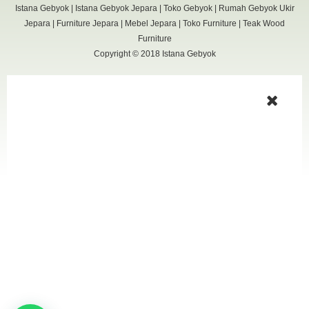
Istana Gebyok
|
Istana Gebyok Jepara
|
Toko Gebyok
|
Rumah Gebyok Ukir
Jepara
|
Furniture Jepara
|
Mebel Jepara
|
Toko Furniture
|
Teak Wood
Furniture
Copyright © 2018
Istana Gebyok