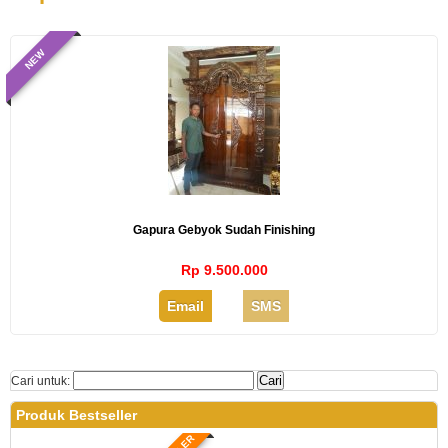
NEW
Gapura Gebyok Sudah Finishing
Rp 9.500.000
Email
SMS
Cari untuk:
Produk Bestseller