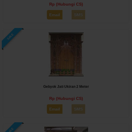
Rp (Hubungi CS)
Email
SMS
SALE
Gebyok Jati Ukiran 2 Meter
Rp (Hubungi CS)
Email
SMS
SALE