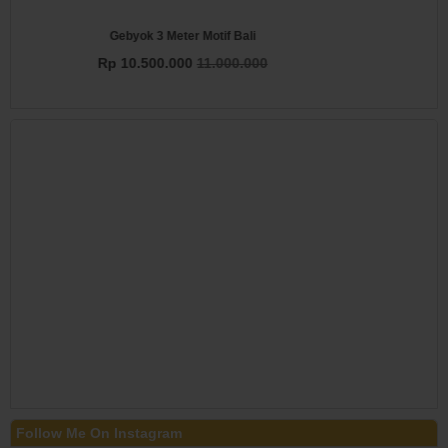
Gebyok Gapura Jawa
Rp 5.000.000
5.350.000
Follow Me On Instagram