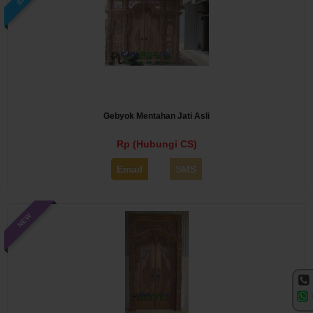
Gebyok Mentahan Jati Asli
Rp (Hubungi CS)
Email
SMS
NEW