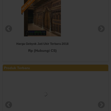
BEST SELLER
Gebyok Pintu Kamar
Rp (Hubungi CS)
Produk Terbaru