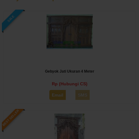
SALE
Gebyok Jati Ukuran 4 Meter
Rp (Hubungi CS)
Email
SMS
BEST SELLER