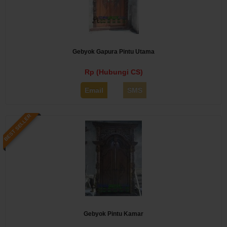
Gebyok Gapura Pintu Utama
Rp (Hubungi CS)
Email
SMS
BEST SELLER
Gebyok Pintu Kamar