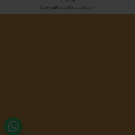
Furniture
Copyright © 2018
Istana Gebyok