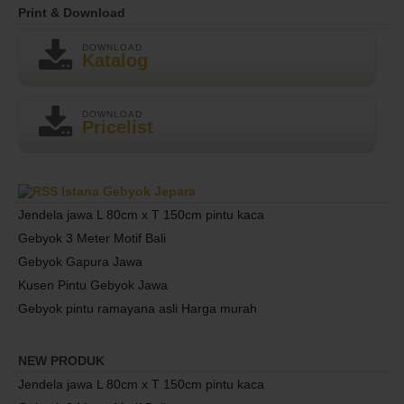
Print & Download
DOWNLOAD
Katalog
DOWNLOAD
Pricelist
Istana Gebyok Jepara
Jendela jawa L 80cm x T 150cm pintu kaca
Gebyok 3 Meter Motif Bali
Gebyok Gapura Jawa
Kusen Pintu Gebyok Jawa
Gebyok pintu ramayana asli Harga murah
NEW PRODUK
Jendela jawa L 80cm x T 150cm pintu kaca