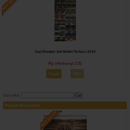
BEST SELLER
Jual Bangku Jati Model Terbaru 2019
Rp (Hubungi CS)
Email
SMS
Cari untuk:
Produk Bestseller
BEST SELLER