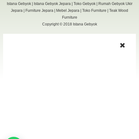
Istana Gebyok
|
Istana Gebyok Jepara
|
Toko Gebyok
|
Rumah Gebyok Ukir
Jepara
|
Furniture Jepara
|
Mebel Jepara
|
Toko Furniture
|
Teak Wood
Furniture
Copyright © 2018
Istana Gebyok