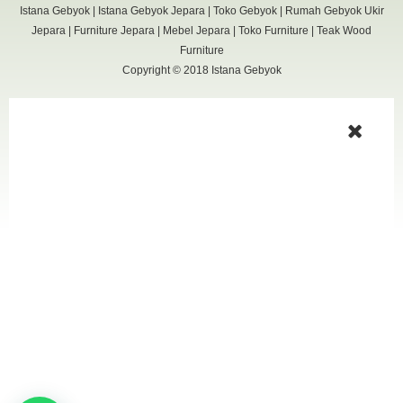
Istana Gebyok
|
Istana Gebyok Jepara
|
Toko Gebyok
|
Rumah Gebyok Ukir
Jepara
|
Furniture Jepara
|
Mebel Jepara
|
Toko Furniture
|
Teak Wood
Furniture
Copyright © 2018
Istana Gebyok