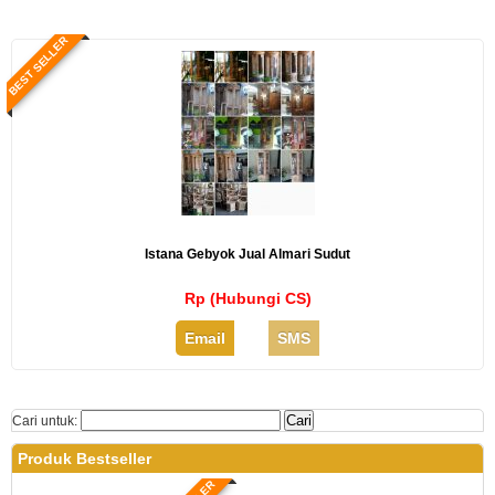
BEST SELLER
Istana Gebyok Jual Almari Sudut
Rp (Hubungi CS)
Email
SMS
Cari untuk:
Produk Bestseller