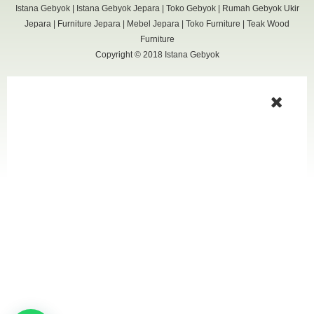
Istana Gebyok
|
Istana Gebyok Jepara
|
Toko Gebyok
|
Rumah Gebyok Ukir
Jepara
|
Furniture Jepara
|
Mebel Jepara
|
Toko Furniture
|
Teak Wood
Furniture
Copyright © 2018
Istana Gebyok