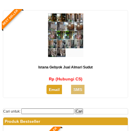
BEST SELLER
Istana Gebyok Jual Almari Sudut
Rp (Hubungi CS)
Email
SMS
Cari untuk:
Produk Bestseller