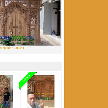
Mentahan Jati Asli
LIMITED