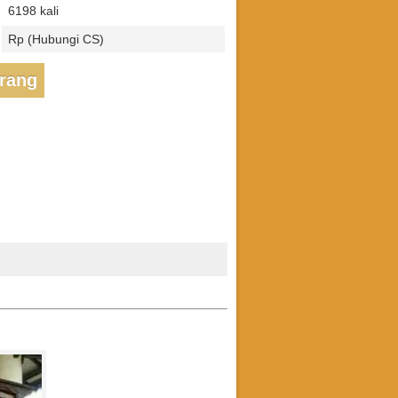
6198 kali
Rp (Hubungi CS)
arang