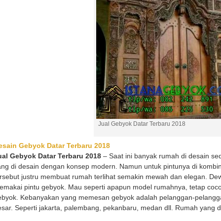
Jual Gebyok Datar Terbaru 2018
esain Gebyok Datar Terbaru 2018
ual Gebyok Datar Terbaru 2018
– Saat ini banyak rumah di desain sed
ang di desain dengan konsep modern. Namun untuk pintunya di kombin
ersebut justru membuat rumah terlihat semakin mewah dan elegan. Dew
emakai pintu gebyok. Mau seperti apapun model rumahnya, tetap cocok
ebyok. Kebanyakan yang memesan gebyok adalah pelanggan-pelanggan
sar. Seperti jakarta, palembang, pekanbaru, medan dll. Rumah yang d