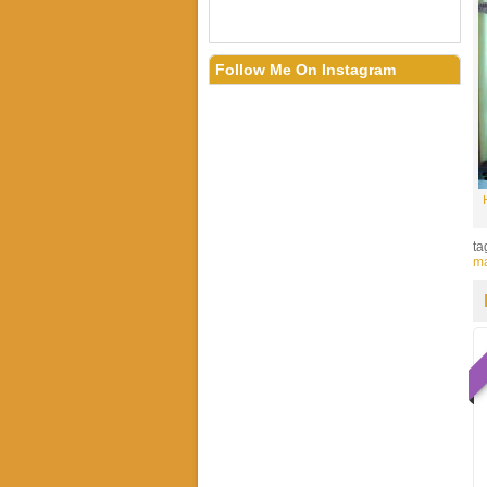
Follow Me On Instagram
ta
m